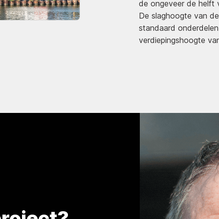
de ongeveer de helft 
De slaghoogte van de
standaard onderdelen 
verdiepingshoogte v
roject?