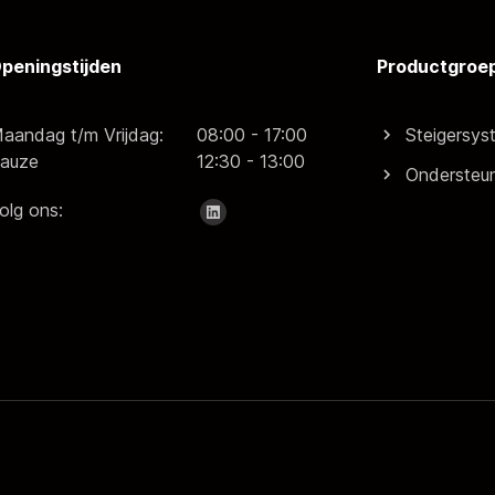
peningstijden
Productgroe
aandag t/m Vrijdag:
08:00 - 17:00
Steigersy
auze
12:30 - 13:00
Ondersteu
olg ons: