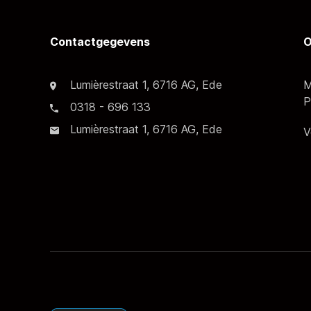
Contactgegevens
O
Lumièrestraat 1, 6716 AG, Ede
M
P
0318 - 696 133
Lumièrestraat 1, 6716 AG, Ede
V