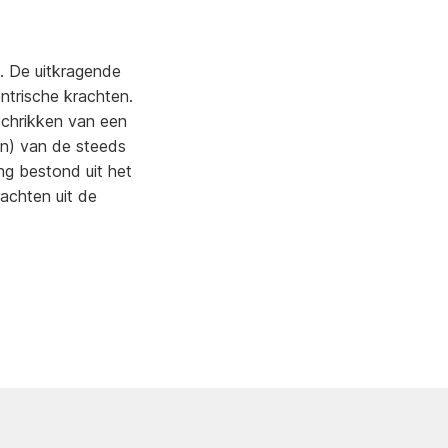
. De uitkragende
ntrische krachten.
 schrikken van een
en) van de steeds
ng bestond uit het
achten uit de