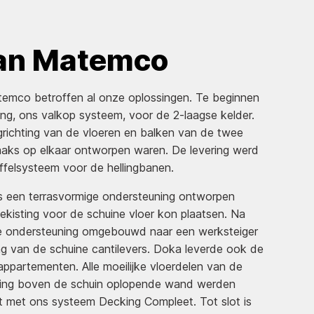
van Matemco
temco betroffen al onze oplossingen. Te beginnen
ng, ons valkop systeem, voor de 2-laagse kelder.
richting van de vloeren en balken van de twee
aaks op elkaar ontworpen waren. De levering werd
felsysteem voor de hellingbanen.
 een terrasvormige ondersteuning ontworpen
ekisting voor de schuine vloer kon plaatsen. Na
e ondersteuning omgebouwd naar een werksteiger
g van de schuine cantilevers. Doka leverde ook de
appartementen. Alle moeilijke vloerdelen van de
ing boven de schuin oplopende wand werden
 met ons systeem Decking Compleet. Tot slot is