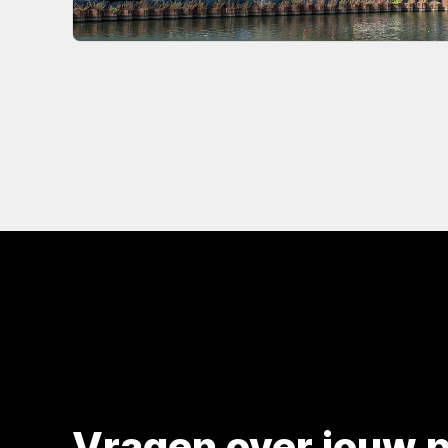
Vragen over jouw p