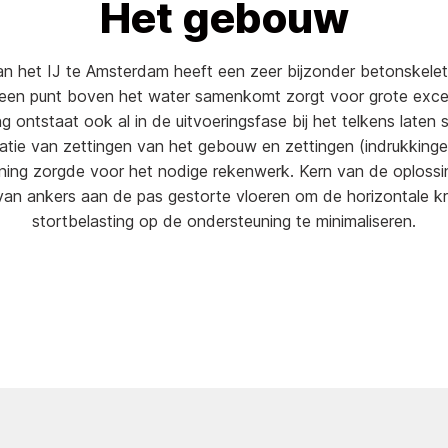
Het gebouw
an het IJ te Amsterdam heeft een zeer bijzonder betonskelet
n een punt boven het water samenkomt zorgt voor grote exce
g ontstaat ook al in de uitvoeringsfase bij het telkens laten
atie van zettingen van het gebouw en zettingen (indrukking
ing zorgde voor het nodige rekenwerk. Kern van de oplossi
an ankers aan de pas gestorte vloeren om de horizontale kr
stortbelasting op de ondersteuning te minimaliseren.