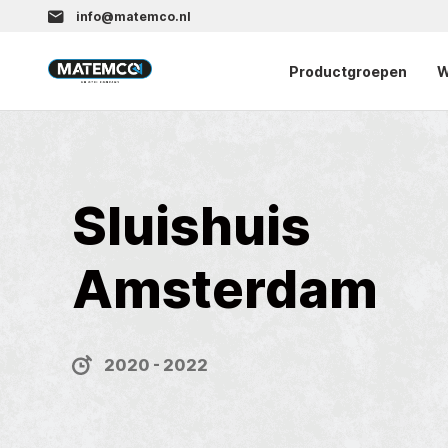
info@matemco.nl
Productgroepen
W
Sluishuis
Amsterdam
2020 - 2022