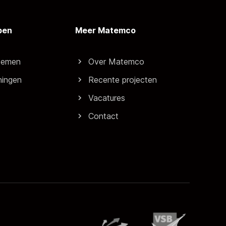
pen
Meer Matemco
stemen
Over Matemco
ningen
Recente projecten
Vacatures
Contact