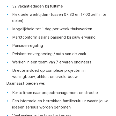
32 vakantiedagen bij fulltime
Flexibele werktijden (tussen 07:30 en 17:00 zelf in te
delen)
Mogelijkheid tot 1 dag per week thuiswerken
Marktconform salaris passend bij jouw ervaring
Pensioenregeling
Reiskostenvergoeding / auto van de zaak
Werken in een team van 7 ervaren engineers
Directe invloed op complexe projecten in
woningbouw, utiliteit en civiele bouw
Daarnaast bieden we:
Korte lijnen naar projectmanagement en directie
Een informele en betrokken familiecultuur waarin jouw
ideeen serieus worden genomen
Veel vrijheid in technische keuzes