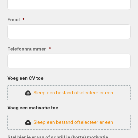
Email
*
Telefoonnummer
*
Voeg een CV toe
Sleep een bestand of
selecteer er een
Voeg een motivatie toe
Sleep een bestand of
selecteer er een
Stel hier je vraag of schrijf je (korte) motivatie